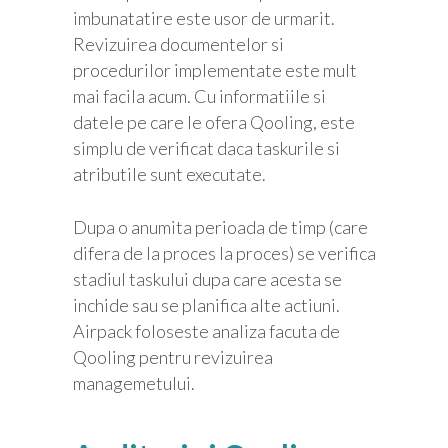
imbunatatire este usor de urmarit.
Revizuirea documentelor si
procedurilor implementate este mult
mai facila acum. Cu informatiile si
datele pe care le ofera Qooling, este
simplu de verificat daca taskurile si
atributile sunt executate.
Dupa o anumita perioada de timp (care
difera de la proces la proces) se verifica
stadiul taskului dupa care acesta se
inchide sau se planifica alte actiuni.
Airpack foloseste analiza facuta de
Qooling pentru revizuirea
managemetului.