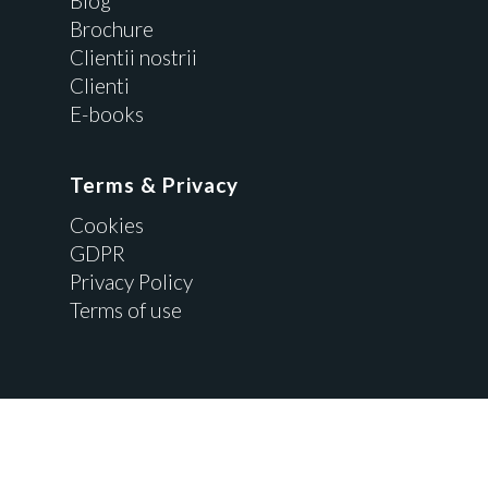
Blog
Brochure
Clientii nostrii
Clienti
E-books
Terms & Privacy
Cookies
GDPR
Privacy Policy
Terms of use
Powered by
Waves Media
twitter
facebook
vimeo
linkedin