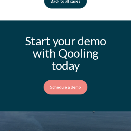
Back to all cases
Start your demo
with Qooling
today
Schedule a demo