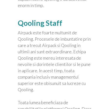
enorm in timp.
Qooling Staff
Airpack este foarte multumit de
Qooling. Procesele de imbuntatire prin
care a trecut Airpack si Qooling in
ultimii ani sunt extraordinare. Echipa
Qooling este mereu interesata de
nevoile si dorintele clientilor si le pune
in aplicare. In acest timp, toata
compania inclusiv managementul
superior este obisunuit sa lucreze cu
Qooling.
Toata lumea beneficiaza de
capabilitatile platformei Qooling. Daca