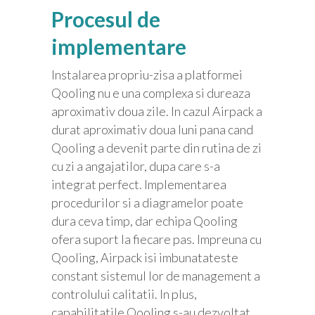
Procesul de
implementare
Instalarea propriu-zisa a platformei
Qooling nu e una complexa si dureaza
aproximativ doua zile. In cazul Airpack a
durat aproximativ doua luni pana cand
Qooling a devenit parte din rutina de zi
cu zi a angajatilor, dupa care s-a
integrat perfect. Implementarea
procedurilor si a diagramelor poate
dura ceva timp, dar echipa Qooling
ofera suport la fiecare pas. Impreuna cu
Qooling, Airpack isi imbunatateste
constant sistemul lor de management a
controlului calitatii. In plus,
capabilitatile Qooling s-au dezvoltat