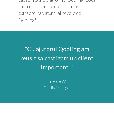
cauti un sistem flexibil cu suport
extraordinar, atunci ai nevoie de
Qooling!
“Cu ajutorul Qooling am
reusit sa castigam un client
important!"
Lianne de Waal
Quality Manager