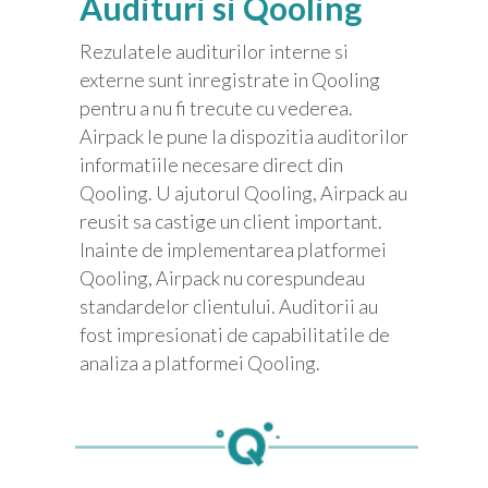
Audituri si Qooling
Rezulatele auditurilor interne si
externe sunt inregistrate in Qooling
pentru a nu fi trecute cu vederea.
Airpack le pune la dispozitia auditorilor
informatiile necesare direct din
Qooling. U ajutorul Qooling, Airpack au
reusit sa castige un client important.
Inainte de implementarea platformei
Qooling, Airpack nu corespundeau
standardelor clientului. Auditorii au
fost impresionati de capabilitatile de
analiza a platformei Qooling.