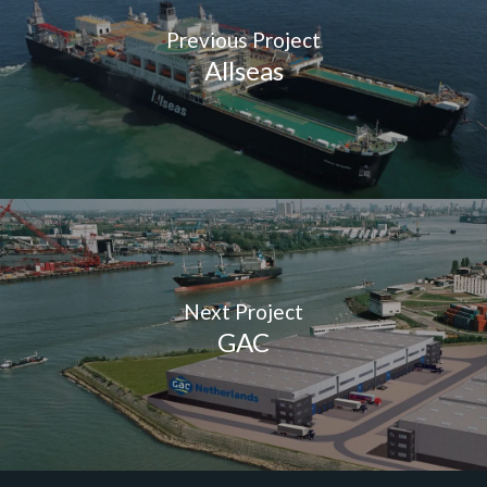
Previous Project
Allseas
Next Project
GAC