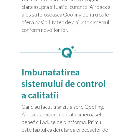
clara asupra situatiei curente. Airpack a
ales sa foloseasca Qooling pentru ca le
ofera posibilitatea de a ajusta sistemul
conform nevoilor lor.
Imbunatatirea
sistemului de control
a calitatii
Cand au facut tranzitia spre Qooling,
Airpack a experimentat numeroasele
beneficii aduse de platforma. Primul
este faptul ca derularea proceselor de