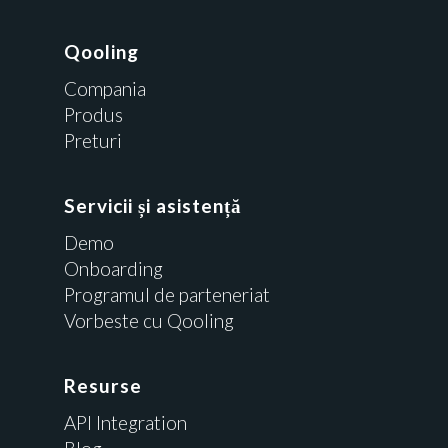
Qooling
Compania
Produs
Preturi
Servicii și asistență
Demo
Onboarding
Programul de parteneriat
Vorbeste cu Qooling
Resurse
API Integration