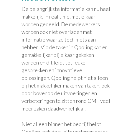
De belangrijkste informatie kan nu heel
makkelijk, in real time, met elkaar
worden gedeeld. De medewerkers
worden ook niet overladen met
informatie waar ze toch niets aan
hebben. Via de taken in Qooling kan er
gemakkelijker bij elkaar gekeken
worden en dit leidt tot leuke
gesprekken en innovatieve
oplossingen. Qooling helpt niet alleen
bij het makkelijker maken van taken, ook
door bovenop de uitvoeringen en
verbeteringen te zitten rond CMF veel
meer zaken daadwerkelijk af.
Niet alleen binnen het bedrijf helpt
Qooling, ook de audits verlopen beter.