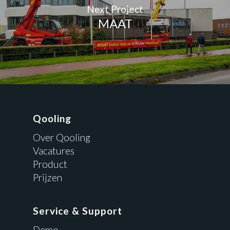
Next Project
MAAT
Qooling
Over Qooling
Vacatures
Product
Prijzen
Service & Support
Demo