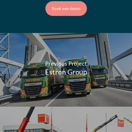
Boek een demo
Previous Project
Estron Group