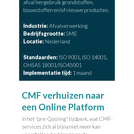
afval hergebruik grondstoffen,
bouwstoffen en/of nieuwe producten.
Industrie:
Afvalverwerking
Bedrijfsgrootte:
SME
Locatie:
Nederland
Standaarden:
ISO 9001, ISO 14001,
OHSAS 18001/ISO45001
Implementatie tijd:
1 maand
CMF verhuizen naar
een Online Platform
In het “pre-Qooling” tijdperk, wat CMF-
services zich al bijna niet meer kan