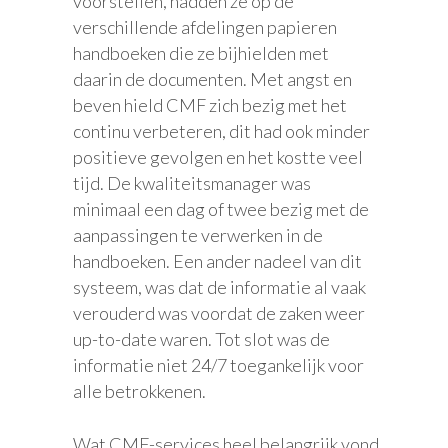
voorstellen, hadden ze op de
verschillende afdelingen papieren
handboeken die ze bijhielden met
daarin de documenten. Met angst en
beven hield CMF zich bezig met het
continu verbeteren, dit had ook minder
positieve gevolgen en het kostte veel
tijd. De kwaliteitsmanager was
minimaal een dag of twee bezig met de
aanpassingen te verwerken in de
handboeken. Een ander nadeel van dit
systeem, was dat de informatie al vaak
verouderd was voordat de zaken weer
up-to-date waren. Tot slot was de
informatie niet 24/7 toegankelijk voor
alle betrokkenen.
Wat CMF-services heel belangrijk vond