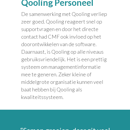
Qooling Personeel
De samenwerking met Qooling verliep
zeer goed. Qooling reageert snel op
supportvragen en door het directe
contact had CMF ook invloed op het
doorontwikkelen van de software.
Daarnaast, is Qooling op alle niveaus
gebruiksvriendelijk. Het is een prettig
systeem om managementinformatie
mee te generen. Zeker kleine of
middelgrote organisatie kunnen veel
baat hebben bij Qooling als
kwaliteitssysteem.