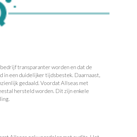
 bedrijf transparanter worden en dat de
 in een duidelijker tijdsbestek. Daarnaast,
anzienlijk gedaald. Voordat Allseas met
stal hersteld worden. Dit zijn enkele
ling.