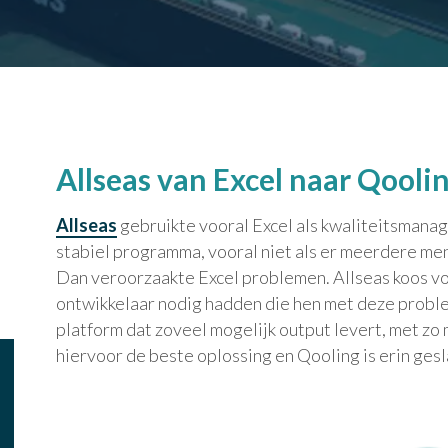
Allseas van Excel naar Qooli
Allseas
gebruikte vooral Excel als kwaliteitsmana
stabiel programma, vooral niet als er meerdere me
Dan veroorzaakte Excel problemen. Allseas koos vo
ontwikkelaar nodig hadden die hen met deze probl
platform dat zoveel mogelijk output levert, met zo 
hiervoor de beste oplossing en Qooling is erin ges