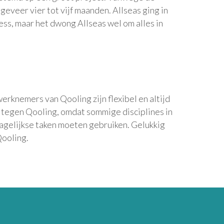
geveer vier tot vijf maanden. Allseas ging in
ess, maar het dwong Allseas wel om alles in
rknemers van Qooling zijn flexibel en altijd
 tegen Qooling, omdat sommige disciplines in
dagelijkse taken moeten gebruiken. Gelukkig
Qooling.