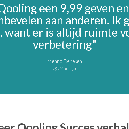
 Qooling een 9,99 geven en
nbevelen aan anderen. Ik 
, want er is altijd ruimte v
verbetering"
Menno Deneken
QC Manager
er Qooling Succes verha