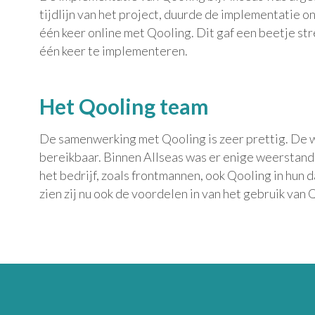
tijdlijn van het project, duurde de implementatie on
één keer online met Qooling. Dit gaf een beetje str
één keer te implementeren.
Het Qooling team
De samenwerking met Qooling is zeer prettig. De we
bereikbaar. Binnen Allseas was er enige weerstand
het bedrijf, zoals frontmannen, ook Qooling in hun 
zien zij nu ook de voordelen in van het gebruik van 