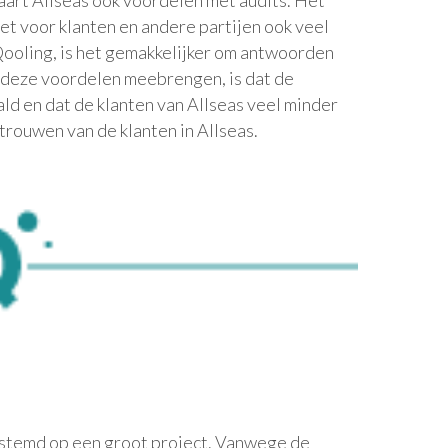
aart Allseas ook voordelen met audits. Het
et voor klanten en andere partijen ook veel
ooling, is het gemakkelijker om antwoorden
e deze voordelen meebrengen, is dat de
d en dat de klanten van Allseas veel minder
trouwen van de klanten in Allseas.
estemd op een groot project. Vanwege de