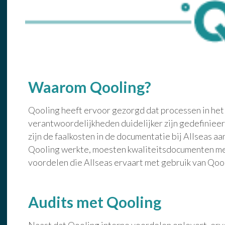
Waarom Qooling?
Qooling heeft ervoor gezorgd dat processen in het
verantwoordelijkheden duidelijker zijn gedefinieerd
zijn de faalkosten in de documentatie bij Allseas a
Qooling werkte, moesten kwaliteitsdocumenten mee
voordelen die Allseas ervaart met gebruik van Qoo
Audits met Qooling