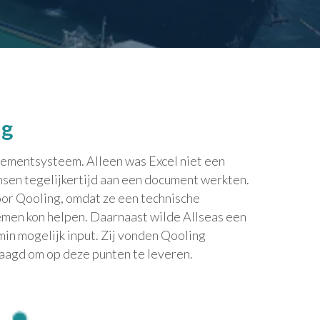
ng
gementsysteem. Alleen was Excel niet een
nsen tegelijkertijd aan een document werkten.
or Qooling, omdat ze een technische
emen kon helpen. Daarnaast wilde Allseas een
min mogelijk input. Zij vonden Qooling
laagd om op deze punten te leveren.