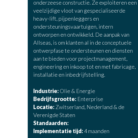
onderzeese constructie. Ze exploiteren een
veelzijdige vloot van gespecialiseerde
heavy-lift, pijpenleggers en
ondersteuningsvaartuigen, intern
ontworpen en ontwikkeld. De aanpak van
Allseas, is om klanten al in de conceptuele
ontwerpfase te ondersteunen en diensten
aan te bieden voor projectmanagement,
engineering en inkoop tot en met fabricage,
installatie en inbedrijfstelling.
Industrie:
Olie & Energie
Bedrijfsgrootte:
Enterprise
Locatie:
Zwitserland, Nederland & de
Verenigde Staten
Standaarden:
Implementatie tijd:
4 maanden