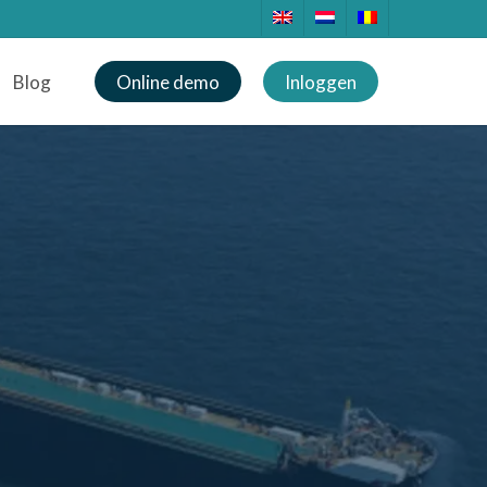
Blog
Online demo
Inloggen