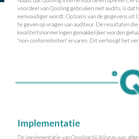
Naast dat Qooling interne voordelen oplevert, erv
voordeel van Qooling gebruiken met audits, is dat h
eenvoudiger wordt. Op basis van de gegevens uit Q
te geven op vragen van auditeur. De resultaten di
kwaliteitsnormeringen gemakkelijker worden gehaal
“non-conformiteiten” ervaren. Dit verhoogt het ver
Implementatie
De implementatie van Qooling bij Allseas was afg