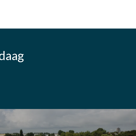
ndaag